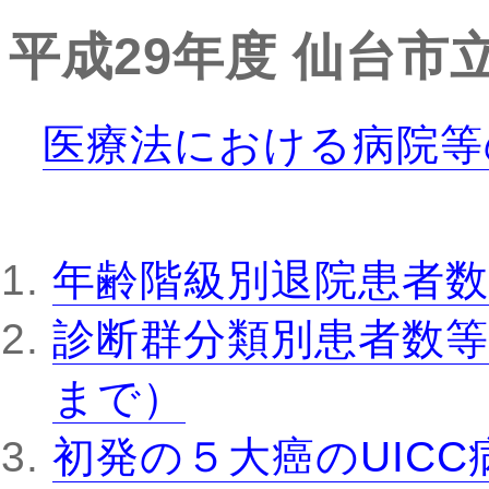
平成29年度
仙台市
医療法における病院等
年齢階級別退院患者数
診断群分類別患者数等
まで）
初発の５大癌のUIC