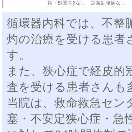
術・処置等2なし 定義副傷病なし
循環器内科では、不整
灼の治療を受ける患者
す。
また、狭心症で経皮的
査を受ける患者さんも
当院は、救命救急セン
塞・不安定狭心症・急