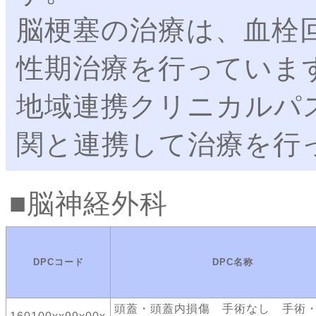
脳梗塞の治療は、血栓回
性期治療を行っていま
地域連携クリニカルパ
関と連携して治療を行
脳神経外科
DPCコード
DPC名称
頭蓋・頭蓋内損傷 手術なし 手術