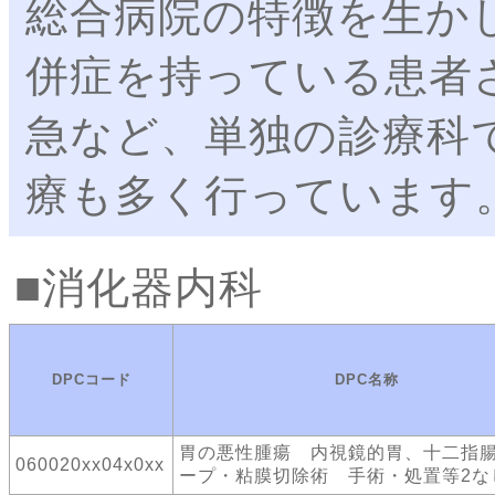
総合病院の特徴を生か
併症を持っている患者
急など、単独の診療科
療も多く行っています
消化器内科
DPCコード
DPC名称
胃の悪性腫瘍 内視鏡的胃、十二指
060020xx04x0xx
ープ・粘膜切除術 手術・処置等2な