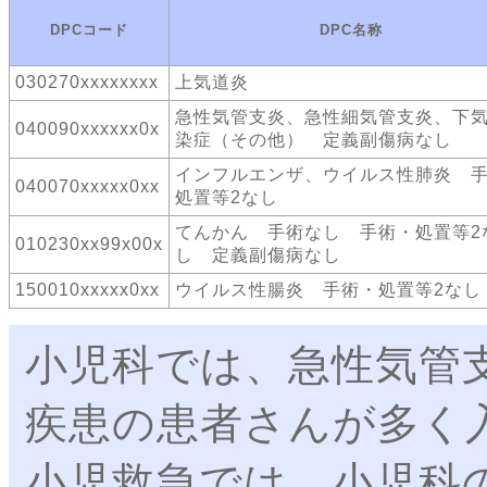
DPCコード
DPC名称
030270xxxxxxxx
上気道炎
急性気管支炎、急性細気管支炎、下
040090xxxxxx0x
染症（その他） 定義副傷病なし
インフルエンザ、ウイルス性肺炎 
040070xxxxx0xx
処置等2なし
てんかん 手術なし 手術・処置等2
010230xx99x00x
し 定義副傷病なし
150010xxxxx0xx
ウイルス性腸炎 手術・処置等2なし
小児科では、急性気管
疾患の患者さんが多く
小児救急では、小児科