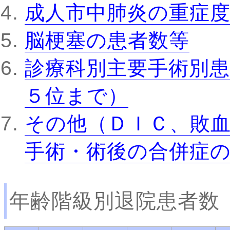
成人市中肺炎の重症
脳梗塞の患者数等
診療科別主要手術別患
５位まで）
その他（ＤＩＣ、敗
手術・術後の合併症
年齢階級別退院患者数