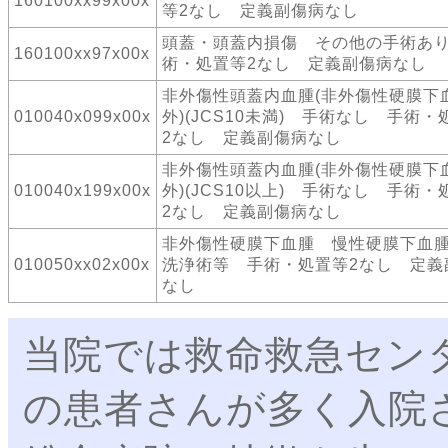
160100xx99x00x
等2なし 定義副傷病なし
頭蓋・頭蓋内損傷 その他の手術あ
160100xx97x00x
術・処置等2なし 定義副傷病なし
非外傷性頭蓋内血腫(非外傷性硬膜下
010040x099x00x
外)(JCS10未満) 手術なし 手術・
2なし 定義副傷病なし
非外傷性頭蓋内血腫(非外傷性硬膜下
010040x199x00x
外)(JCS10以上) 手術なし 手術・
2なし 定義副傷病なし
非外傷性硬膜下血腫 慢性硬膜下血
010050xx02x00x
洗浄術等 手術・処置等2なし 定義
なし
当院では救命救急セン
の患者さんが多く入院