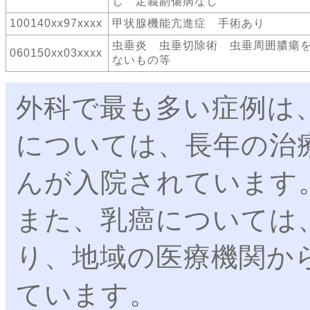
し 定義副傷病なし
100140xx97xxxx
甲状腺機能亢進症 手術あり
虫垂炎 虫垂切除術 虫垂周囲膿瘍
060150xx03xxxx
ないもの等
外科で最も多い症例は
については、長年の治
んが入院されています
また、乳癌については
り、地域の医療機関か
ています。