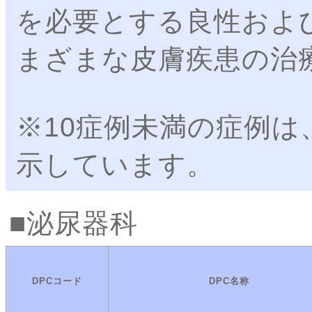
を必要とする良性およ
まざまな皮膚疾患の治
※10症例未満の症例は
示しています。
泌尿器科
DPCコード
DPC名称