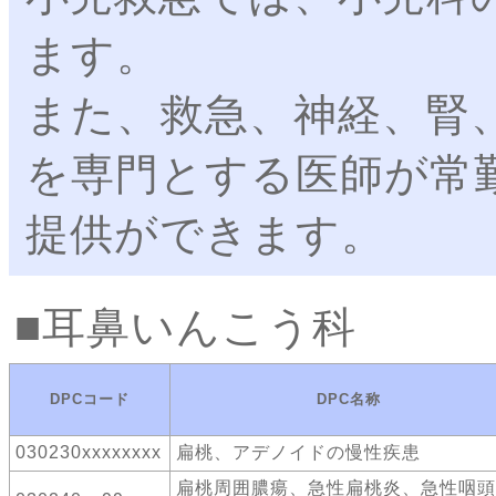
ます。
また、救急、神経、腎
を専門とする医師が常
提供ができます。
耳鼻いんこう科
DPCコード
DPC名称
030230xxxxxxxx
扁桃、アデノイドの慢性疾患
扁桃周囲膿瘍、急性扁桃炎、急性咽頭