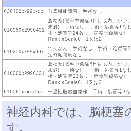
030400xx99xxxx
前庭機能障害 手術なし
脳梗塞(脳卒中発症3日目以内、かつ、J
未満) 手術なし 手術・処置等1な
010060x2990401
術・処置等24あり 定義副傷病なし
RankinScale0、1又は2
てんかん 手術なし 手術・処置等
010230xx99x00x
定義副傷病なし
脳梗塞(脳卒中発症3日目以内、かつ、J
未満) 手術なし 手術・処置等1な
010060x2990201
術・処置等22あり 定義副傷病なし
RankinScale0、1又は2
010061xxxxx0xx
一過性脳虚血発作 手術・処置等2な
神経内科では、脳梗塞
す。