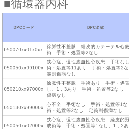
循環器内科
DPCコード
DPC名称
徐脈性不整脈 経皮的カテーテル心
050070xx01x0xx
術 手術・処置等2なし
狭心症、慢性虚血性心疾患 手術な
050050xx99100x
術・処置等11あり 手術・処置等2
義副傷病なし
徐脈性不整脈 手術あり 手術・処置
050210xx97000x
し、1，3あり 手術・処置等2なし
傷病なし
心不全 手術なし 手術・処置等1な
050130xx99000x
術・処置等2なし 定義副傷病なし
狭心症、慢性虚血性心疾患 経皮的
050050xx02000x
成術等 手術・処置等1なし、1，2