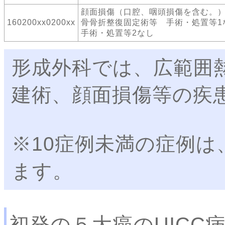
顔面損傷（口腔、咽頭損傷を含む。
160200xx0200xx
骨骨折整復固定術等 手術・処置等
手術・処置等2なし
形成外科では、広範囲
建術、顔面損傷等の疾
※10症例未満の症例は
ます。
初発の５大癌のUICC