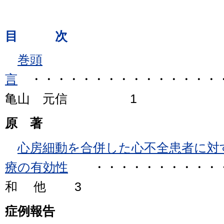
目 次
巻頭
言
・・・・・・・・・・・・・・・
亀山 元信 1
原 著
心房細動を合併した心不全患者に対
療の有効性
・・・・・・・・・・
和 他 3
症例報告