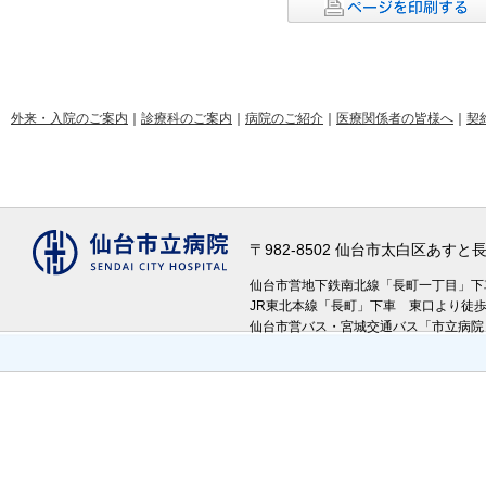
外来・入院のご案内
｜
診療科のご案内
｜
病院のご紹介
｜
医療関係者の皆様へ
｜
契
〒982-8502 仙台市太白区あす
仙台市営地下鉄南北線「長町一丁目」
JR東北本線「長町」下車 東口より徒
仙台市営バス・宮城交通バス「市立病院