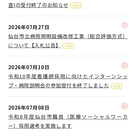
査)の受付終了のお知らせ
2026年07月27日
仙台市立病院照明設備改修工事（総合評価方式）
について【入札公告】
2026年07月10日
令和10年度看護師採用に向けたインターンシッ
プ・病院説明会の参加受付を終了しました
2026年07月08日
令和8年度仙台市職員（医療ソーシャルワーカ
ー）採用選考を実施します