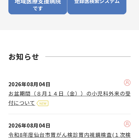
お知らせ
2026年08月04日
お盆期間（８月１４日（金））の小児科外来の受
付について
2026年08月04日
令和8年度仙台市胃がん検診胃内視鏡検査(１次検