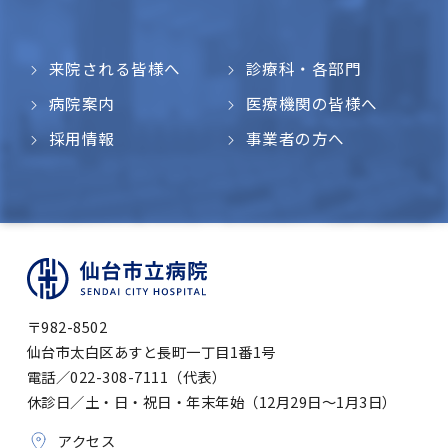
来院される皆様へ
診療科・各部門
病院案内
医療機関の皆様へ
採用情報
事業者の方へ
〒982-8502
仙台市太白区あすと長町一丁目1番1号
電話／022-308-7111（代表）
休診日／土・日・祝日・年末年始（12月29日～1月3日）
アクセス