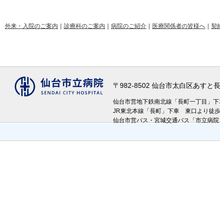
外来・入院のご案内
｜
診療科のご案内
｜
病院のご紹介
｜
医療関係者の皆様へ
｜
契
〒982-8502 仙台市太白区あす
仙台市営地下鉄南北線「長町一丁目」
JR東北本線「長町」下車 東口より徒
仙台市営バス・宮城交通バス「市立病院