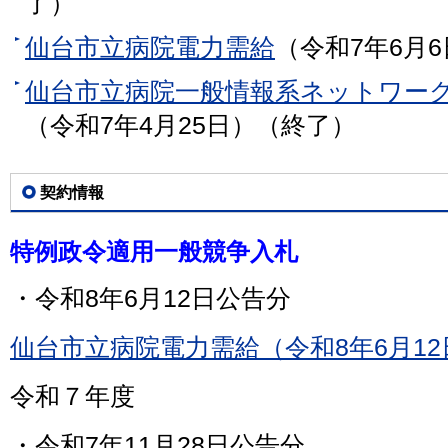
了）
仙台市立病院電力需給
（令和7年6月
仙台市立病院一般情報系ネットワー
（令和7年4月25日）（終了）
契約情報
特例政令適用一般競争入札
・令和8年6月12日公告分
仙台市立病院電力需給（令和8年6月12
令和７年度
・令和7年11月28日公告分