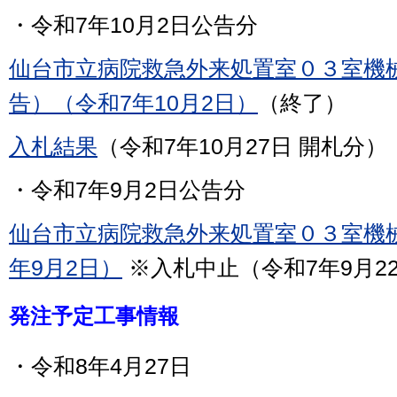
・令和7年10月2日公告分
仙台市立病院救急外来処置室０３室機
告）（令和7年10月2日）
（終了）
入札結果
（令和7年10月27日 開札分）
・令和7年9月2日公告分
仙台市立病院救急外来処置室０３室機
年9月2日）
※入札中止（令和7年9月2
発注予定工事情報
・令和8年4月27日