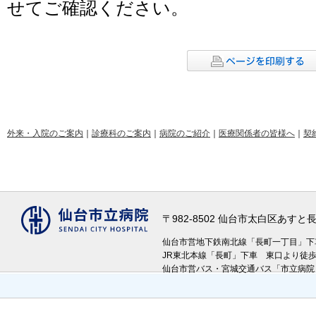
せてご確認ください。
外来・入院のご案内
｜
診療科のご案内
｜
病院のご紹介
｜
医療関係者の皆様へ
｜
契
〒982-8502 仙台市太白区あす
仙台市営地下鉄南北線「長町一丁目」
JR東北本線「長町」下車 東口より徒
仙台市営バス・宮城交通バス「市立病院