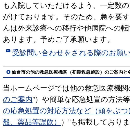
も入院していただけるよう、一定数の
がけております。そのため、急を要す
んは外来診療への移行や他病院への転
あります。予めご了承願います。
受診問い合わせをされる際のお願
仙台市の他の救急医療機関（初期救急施設）のご案内と
当ホームページでは他の救急医療機関
のご案内
”）や簡単な応急処置の方法等
の応急処置の対応方法など（頭をぶつ
般、薬品等誤飲）
）”も掲載しており