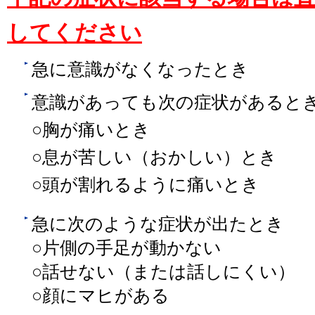
してください
急に意識がなくなったとき
意識があっても次の症状があると
○胸が痛いとき
○息が苦しい（おかしい）とき
○頭が割れるように痛いとき
急に次のような症状が出たとき
○片側の手足が動かない
○話せない（または話しにくい）
○顔にマヒがある