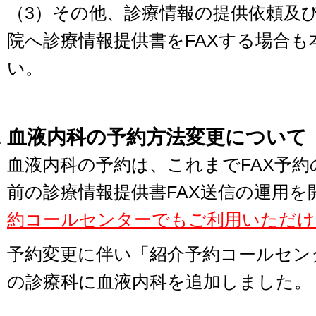
（
3
）その他、診療情報の提供依頼及
院へ診療情報提供書を
FAX
する場合も
い。
血液内科の予約方法変更について
血液内科の予約は、これまで
FAX
予約
前の診療情報提供書
FAX
送信の運用を
約コールセンターでもご利用いただけ
予約変更に伴い「紹介予約コールセン
の診療科に血液内科を追加しました。