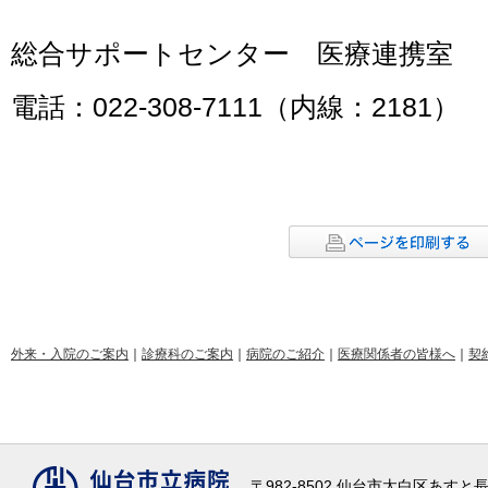
総合サポートセンター 医療連携室
電話：
022-308-7111
（内線：
2181
）
外来・入院のご案内
｜
診療科のご案内
｜
病院のご紹介
｜
医療関係者の皆様へ
｜
契
〒982-8502 仙台市太白区あす