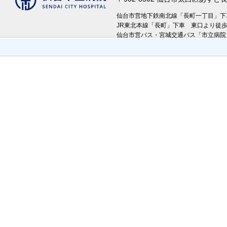
仙台市営地下鉄南北線「長町一丁目」
JR東北本線「長町」下車 東口より徒
仙台市営バス・宮城交通バス「市立病院