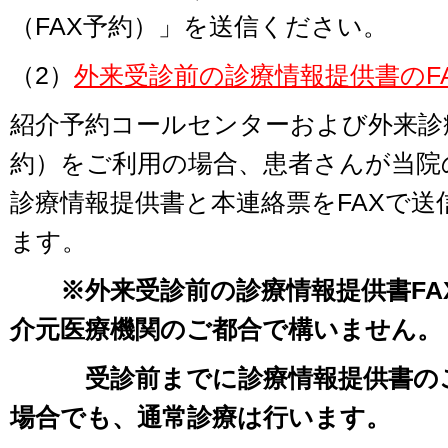
（
FAX
予約）」を送信ください。
（2）
外
来受診前の診療情報提供書のF
紹介予約コールセンターおよび外来診
約）をご利用の場合、患者さんが当院
診療情報提供書と本連絡票を
FAX
で送
ます。
※外来受診前の診療情報提供書
FA
介元医療機関のご都合で構いません。
受診前までに診療情報提供書のご
場合でも、通常診療は行います。