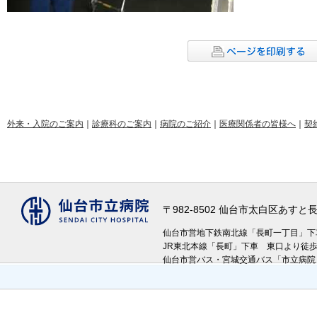
外来・入院のご案内
｜
診療科のご案内
｜
病院のご紹介
｜
医療関係者の皆様へ
｜
契
〒982-8502 仙台市太白区あす
仙台市営地下鉄南北線「長町一丁目」
JR東北本線「長町」下車 東口より徒
仙台市営バス・宮城交通バス「市立病院