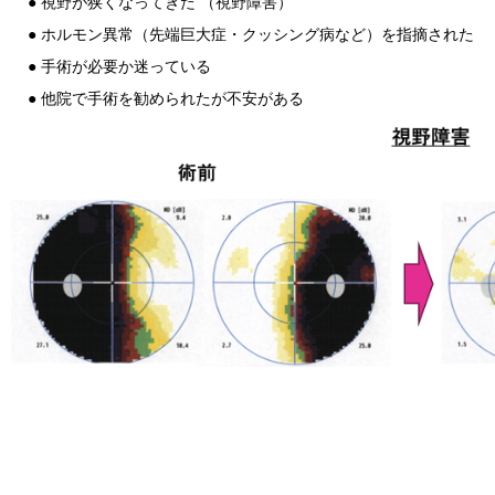
● 視野が狭くなってきた （視野障害）
● ホルモン異常（先端巨大症・クッシング病など）を指摘された
● 手術が必要か迷っている
● 他院で手術を勧められたが不安がある