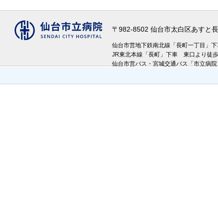
〒982-8502 仙台市太白区あす
仙台市営地下鉄南北線「長町一丁目」
JR東北本線「長町」下車 東口より徒
仙台市営バス・宮城交通バス「市立病院