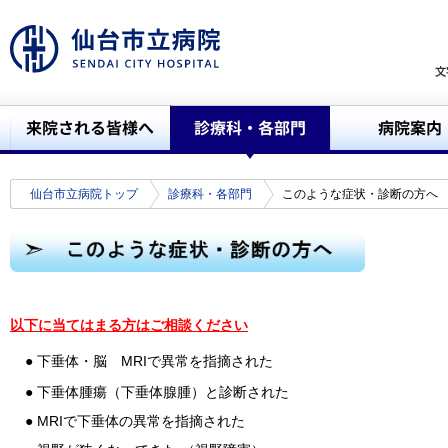
仙台市立病院トップ
診療科・各部門
このような症状・診断の方へ
以下に当てはまる方はご相談ください
● 下垂体・脳
MRI
で異常を指摘された
● 下垂体腫瘍（下垂体腺腫）と診断された
● MRIで下垂体の異常を指摘された