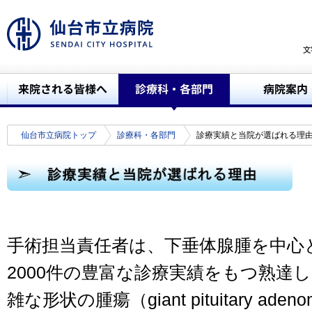
仙台市立病院トップ
診療科・各部門
診療実績と当院が選ばれる理
手術担当責任者は、下垂体腺腫を中心
2000
件の豊富な診療実績をもつ熟達し
雑な形状の腫瘍（
giant pituitary adeno