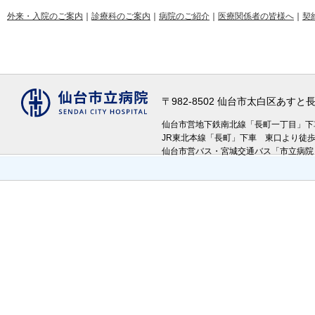
外来・入院のご案内
｜
診療科のご案内
｜
病院のご紹介
｜
医療関係者の皆様へ
｜
契
〒982-8502 仙台市太白区あす
仙台市営地下鉄南北線「長町一丁目」
JR東北本線「長町」下車 東口より徒
仙台市営バス・宮城交通バス「市立病院