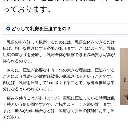
っております。
どうして乳房を圧迫するの？
乳房の中を詳しく観察するためには、乳房全体をできるだけ
広げ、均一な厚さにする必要があります。これによって、乳腺
組織の重なりを分離し、乳房全体が観察できる高画質な写真が
得られるのです。
さらに、圧迫が必要なもう一つの大きな理由は、圧迫をする
ことにより乳房への放射線被曝が低減されるということです。
例えば、乳房を圧迫して1cm薄くすることで、放射線被曝は半
分になるといわれています。
痛みを伴うことがありますが、実際に圧迫している時間は数
十秒という短い間ですので、ご協力よろしくお願い致します。
また、痛みが強い場合などは、遠慮なく担当の技師にお申し出
ください。