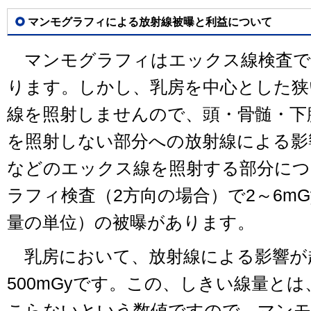
マンモグラフィによる放射線被曝と利益について
マンモグラフィはエックス線検査で
ります。しかし、乳房を中心とした狭
線を照射しませんので、頭・骨髄・下
を照射しない部分への放射線による影
などのエックス線を照射する部分につ
ラフィ検査（2方向の場合）で2～6mG
量の単位）の被曝があります。
乳房において、放射線による影響が
500mGyです。この、しきい線量と
こらないという数値ですので、マン