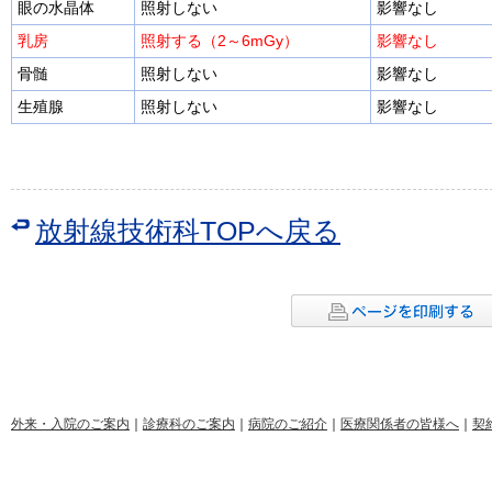
眼の水晶体
照射しない
影響なし
乳房
照射する（2～6mGy）
影響なし
骨髄
照射しない
影響なし
生殖腺
照射しない
影響なし
放射線技術科TOPへ戻る
外来・入院のご案内
｜
診療科のご案内
｜
病院のご紹介
｜
医療関係者の皆様へ
｜
契