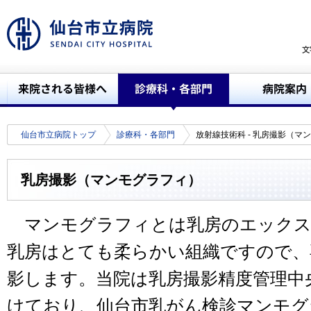
仙台市立病院トップ
診療科・各部門
放射線技術科 - 乳房撮影（マ
乳房撮影（マンモグラフィ）
マンモグラフィとは乳房のエックス
乳房はとても柔らかい組織ですので、
影します。当院は乳房撮影精度管理中
けており、仙台市乳がん検診マンモグ