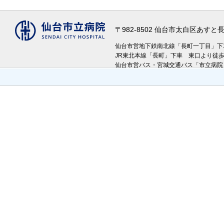
〒982-8502 仙台市太白区あす
仙台市営地下鉄南北線「長町一丁目」
JR東北本線「長町」下車 東口より徒
仙台市営バス・宮城交通バス「市立病院