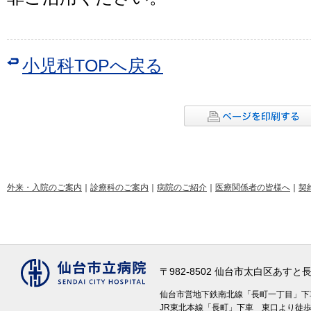
小児科TOPへ戻る
外来・入院のご案内
｜
診療科のご案内
｜
病院のご紹介
｜
医療関係者の皆様へ
｜
契
〒982-8502 仙台市太白区あす
仙台市営地下鉄南北線「長町一丁目」
JR東北本線「長町」下車 東口より徒