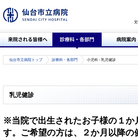
仙台市立病院トップ
診療科・各部門
小児科 - 乳児健診
乳児健診
※
当院で出生されたお子様の１か
す。ご希望の方は、２か月以降の