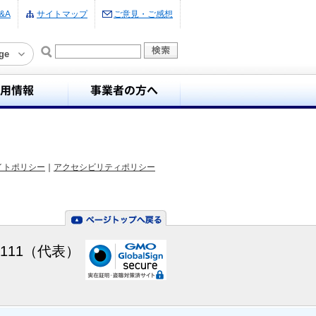
&A
サイトマップ
ご意見・ご感想
ge
イトポリシー
｜
アクセシビリティポリシー
-7111（代表）