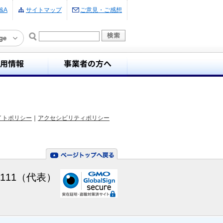
&A
サイトマップ
ご意見・ご感想
ge
イトポリシー
｜
アクセシビリティポリシー
-7111（代表）