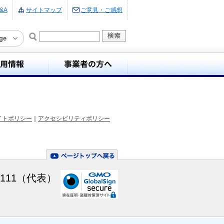
&A
サイトマップ
ご意見・ご感想
ge
イトポリシー
｜
アクセシビリティポリシー
-7111（代表）