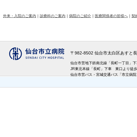
外来・入院のご案内
｜
診療科のご案内
｜
病院のご紹介
｜
医療関係者の皆様へ
｜
契
〒982-8502 仙台市太白区あす
仙台市営地下鉄南北線「長町一丁目」
JR東北本線「長町」下車 東口より徒
仙台市営バス・宮城交通バス「市立病院