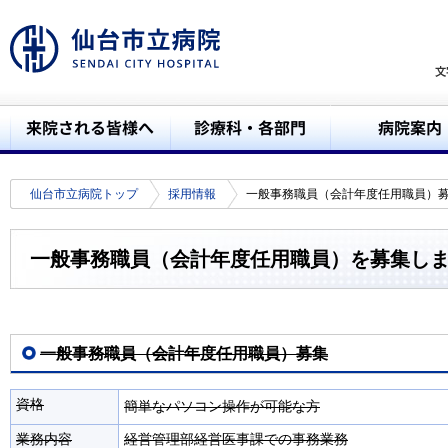
仙台市立病院トップ
採用情報
一般事務職員（会計年度任用職員）
一般事務職員（会計年度任用職員）を募集し
一般事務職員（会計年度任用職員）募集
資格
簡単なパソコン操作が可能な方
業務内容
経営管理部経営医事課での事務業務