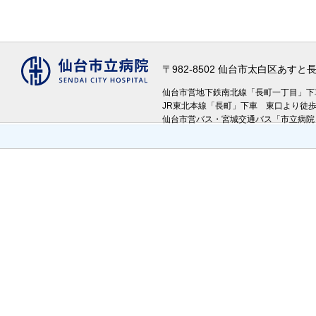
〒982-8502 仙台市太白区あす
仙台市営地下鉄南北線「長町一丁目」
JR東北本線「長町」下車 東口より徒
仙台市営バス・宮城交通バス「市立病院