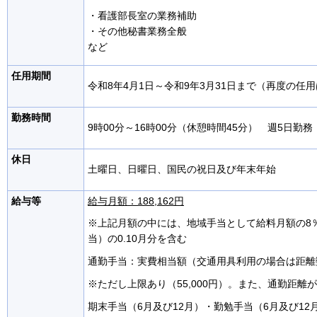
・看護部長室の業務補助
・その他秘書業務全般
など
任用期間
令和8年4月1日～令和9年3月31日まで（再度の任
勤務時間
9時00分～16時00分（休憩時間45分） 週5日勤務 
休日
土曜日、日曜日、国民の祝日及び年末年始
給与等
給与月額：188,162円
※上記月額の中には、地域手当として給料月額の8
当）の0.10月分を含む
通勤手当：実費相当額（交通用具利用の場合は距離
※ただし上限あり（55,000円）。また、通勤距離が
期末手当（6月及び12月）・勤勉手当（6月及び12