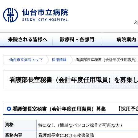
仙台市立病院トップ
採用情報
看護部長室秘書（会計年度任用職員
看護部長室秘書（会計年度任用職員）を募集
看護部長室秘書（会計年度任用職員）募集 【採用予定
資格
特になし（簡単なパソコン操作が可能な方）
業務内容
看護部長室における秘書業務