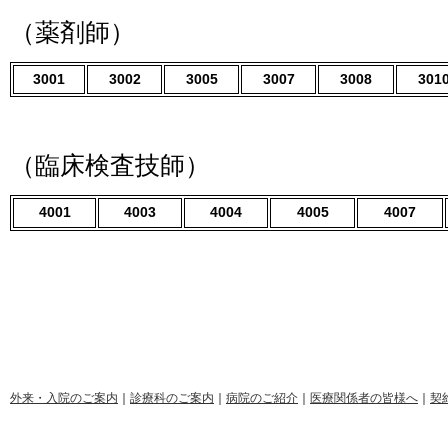
（薬剤師）
3001
3002
3005
3007
3008
301
（臨床検査技師）
4001
4003
4004
4005
4007
外来・入院のご案内
｜
診療科のご案内
｜
病院のご紹介
｜
医療関係者の皆様へ
｜
契