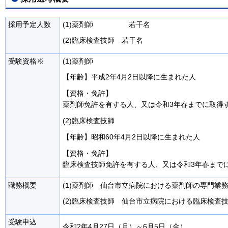
採用予定人数
(1)薬剤師 若干名
(2)臨床検査技師 若干名
受験資格※
(1)薬剤師
【年齢】平成2年4月2日以降に生まれた人
【資格・免許】
薬剤師免許を有する人、又は令和3年春までに取得
(2)臨床検査技師
【年齢】昭和60年4月2日以降に生まれた人
【資格・免許】
臨床検査技師免許を有する人、又は令和3年春まで
職務概要
(1)薬剤師 仙台市立病院における薬剤師の専門業
(2)臨床検査技師 仙台市立病院における臨床検査
受験申込
令和2年4月27日（月）～6月5日（金）