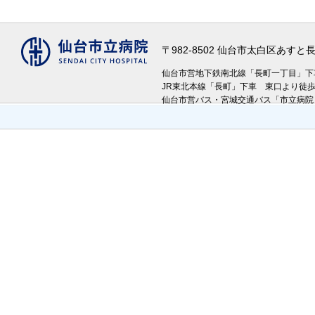
〒982-8502 仙台市太白区あす
仙台市営地下鉄南北線「長町一丁目」
JR東北本線「長町」下車 東口より徒
仙台市営バス・宮城交通バス「市立病院