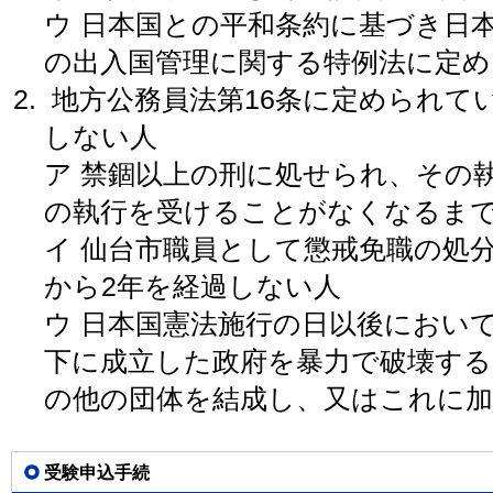
ウ 日本国との平和条約に基づき日
の出入国管理に関する特例法に定め
地方公務員法第16条に定められて
しない人
ア 禁錮以上の刑に処せられ、その
の執行を受けることがなくなるま
イ 仙台市職員として懲戒免職の処
から2年を経過しない人
ウ 日本国憲法施行の日以後におい
下に成立した政府を暴力で破壊する
の他の団体を結成し、又はこれに加
受験申込手続