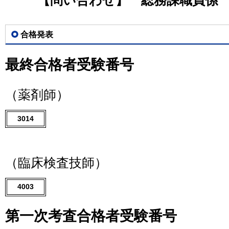
【問い合わせ】 総務課職員係 電話0
合格発表
最終合格者受験番号
（薬剤師）
3014
（臨床検査技師）
4003
第一次考査合格者受験番号