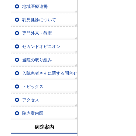
地域医療連携
乳児健診について
専門外来・教室
セカンドオピニオン
当院の取り組み
入院患者さんに関する問合せ
トピックス
アクセス
院内案内図
病院案内