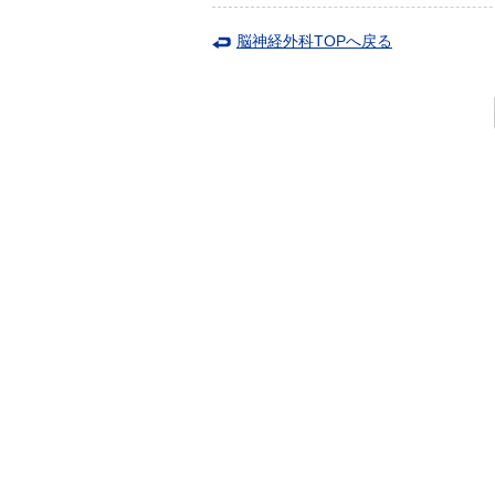
脳神経外科TOPへ戻る