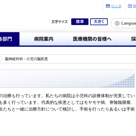
リンク
Q
Langua
脳神経外科 - 小児の脳疾患
の治療も行っています。私たちの病院は小児科の診療体制が充実してい
も多く行っています。代表的な疾患としてはモヤモヤ病、脊髄髄膜瘤、
生たちと一緒に治療方針について検討し、手術を行ったりあるいは手術