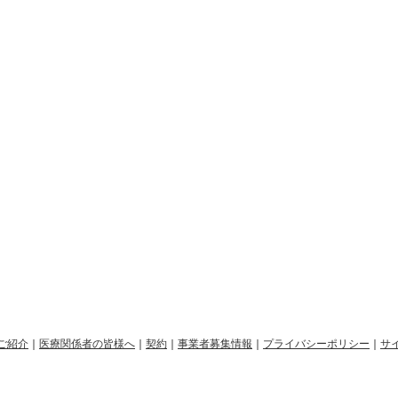
ご紹介
｜
医療関係者の皆様へ
｜
契約
｜
事業者募集情報
｜
プライバシーポリシー
｜
サ