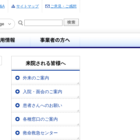
&A
サイトマップ
ご意見・ご感想
ge
来院される皆様へ
外来のご案内
入院・面会のご案内
患者さんへのお願い
各種窓口のご案内
救命救急センター