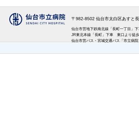
〒982-8502 仙台市太白区あす
仙台市営地下鉄南北線「長町一丁目」
JR東北本線「長町」下車 東口より徒
仙台市営バス・宮城交通バス「市立病院