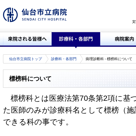
仙台市立病院トップ
診療科・各部門
病理診断科 - 標榜科について
標榜科について
標榜科とは医療法第70条第2項に基
た医師のみが診療科名として標榜（施
できる科の事です。