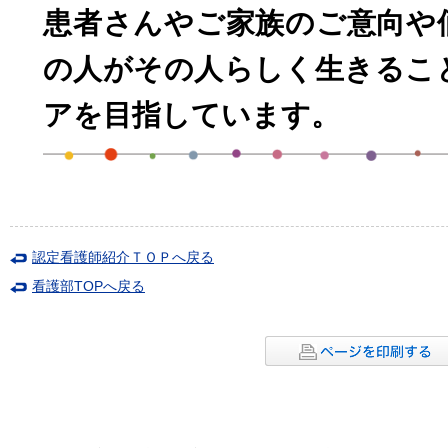
患者さんやご家族のご意向や
の人がその人らしく生きるこ
アを目指しています。
認定看護師紹介ＴＯＰへ戻る
看護部TOPへ戻る