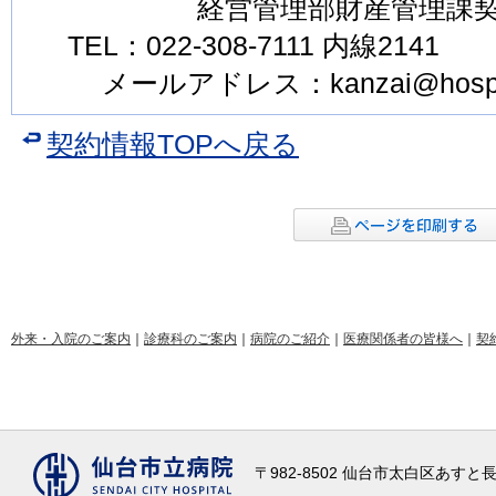
経営管理部財産管理課
TEL：022-308-7111 内線2141 F
メールアドレス：kanzai@hospital.
契約情報TOPへ戻る
外来・入院のご案内
｜
診療科のご案内
｜
病院のご紹介
｜
医療関係者の皆様へ
｜
契
〒982-8502 仙台市太白区あす