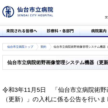
仙台市立病院トップ
契約
仙台市立病院術野画像管理システム機器
仙台市立病院術野画像管理システム機器（更
令和3年11月5日 「仙台市立病院術
（更新）」の入札に係る公告を行いま