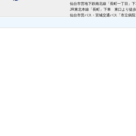
仙台市営地下鉄南北線「長町一丁目」
JR東北本線「長町」下車 東口より徒
仙台市営バス・宮城交通バス「市立病院