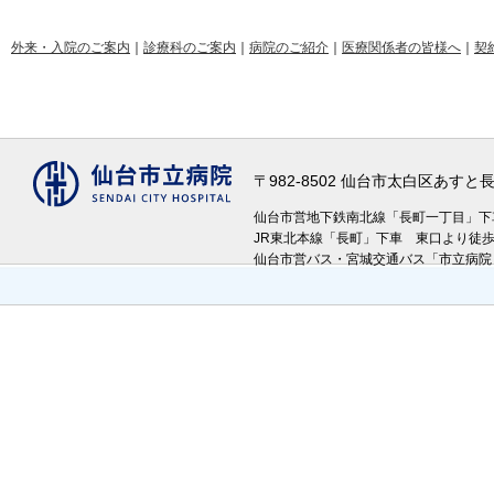
外来・入院のご案内
｜
診療科のご案内
｜
病院のご紹介
｜
医療関係者の皆様へ
｜
契
〒982-8502 仙台市太白区あす
仙台市営地下鉄南北線「長町一丁目」
JR東北本線「長町」下車 東口より徒
仙台市営バス・宮城交通バス「市立病院