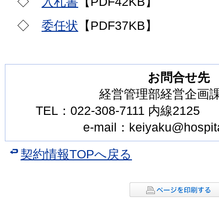
◇
入札書
【PDF42KB】
◇
委任状
【PDF37KB】
お問合せ先
経営管理部経営企画
TEL：022-308-7111 内線2125 F
e-mail：keiyaku@hospital.c
契約情報TOPへ戻る