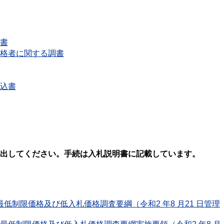
書
格者に関する調書
込書
出してください。手続は入札説明書に記載しています。
低制限価格及び低入札価格調査要綱（令和2 年8 月21 日管理