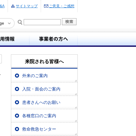
&A
サイトマップ
ご意見・ご感想
ge
来院される皆様へ
し
外来のご案内
入院・面会のご案内
患者さんへのお願い
各種窓口のご案内
救命救急センター