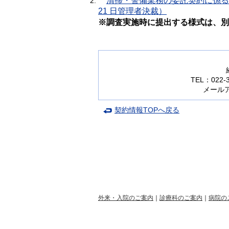
清掃・警備業務の委託契約に係る
21 日管理者決裁）
※調査実施時に提出する様式は、別
TEL：022-
メールアドレ
契約情報TOPへ戻る
外来・入院のご案内
｜
診療科のご案内
｜
病院の