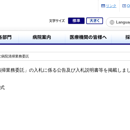
リンク
Q
Langua
立病院清掃業務委託
院清掃業務委託」の入札に係る公告及び入札説明書等を掲載しま
式