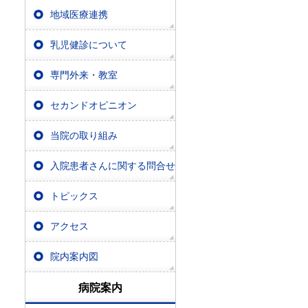
地域医療連携
乳児健診について
専門外来・教室
セカンドオピニオン
当院の取り組み
入院患者さんに関する問合せ
トピックス
アクセス
院内案内図
病院案内