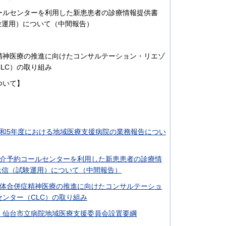
ールセンターを利用した新患患者の診療情報提供書
験運用）について（中間報告）
精神医療の推進に向けたコンサルテーション・リエゾ
LC）の取り組み
ついて】
令和5年度における地域医療支援病院の業務報告につい
紹介予約コールセンターを利用した新患患者の診療情
X送信（試験運用）について（中間報告）
身体合併症精神医療の推進に向けたコンサルテーショ
センター（CLC）の取り組み
）仙台市立病院地域医療支援委員会設置要綱