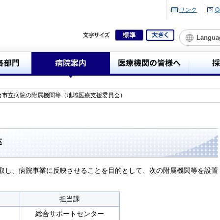
リンク
Q
Langua
台市立病院の附属機関等（地域医療支援委員会）
等
取し、病院事業に反映させることを目的として、次の附属機関等を設置
担当課
総合サポートセンター