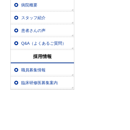
病院概要
スタッフ紹介
患者さんの声
Q&A（よくあるご質問）
採用情報
職員募集情報
臨床研修医募集案内