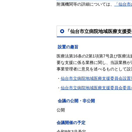
附属機関等の詳細については、
「仙台市
「仙台市立病院地域医療支援委
設置の趣旨
医療法第16条の2第1項第7号及び医療
要な支援に係る業務に関し、当該業務が
事業管理者に意見を述べるものとして設
・
仙台市立病院地域医療支援委員会設置
・
仙台市立病院地域医療支援委員会委員
会議の公開・非公開
公開
会議開催の予定
令和8年3月予定