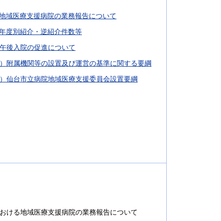
）地域医療支援病院の業務報告について
）年度別紹介・逆紹介件数等
 午後入院の促進について
1）附属機関等の設置及び運営の基準に関する要綱
2）仙台市立病院地域医療支援委員会設置要綱
における地域医療支援病院の業務報告について