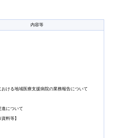
内容等
における地域医療支援病院の業務報告について
促進について
布資料等】