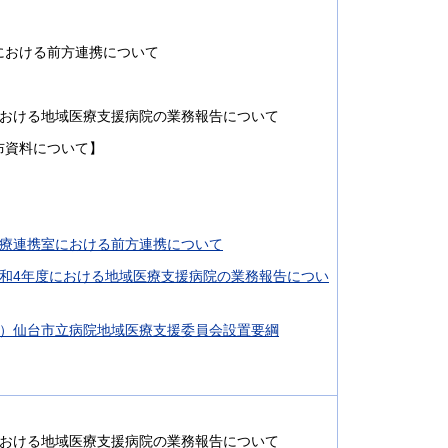
における前方連携について
における地域医療支援病院の業務報告について
布資料について】
医療連携室における前方連携について
令和4年度における地域医療支援病院の業務報告につい
1）仙台市立病院地域医療支援委員会設置要綱
における地域医療支援病院の業務報告について