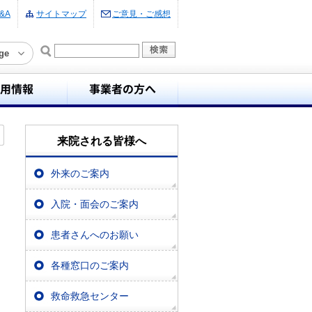
&A
サイトマップ
ご意見・ご感想
ge
来院される皆様へ
外来のご案内
入院・面会のご案内
患者さんへのお願い
各種窓口のご案内
救命救急センター