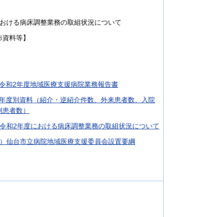
における病床調整業務の取組状況について
布資料等】
）令和2年度地域医療支援病院業務報告書
2）年度別資料（紹介・逆紹介件数、外来患者数、入院
別患者数）
 令和2年度における病床調整業務の取組状況について
1）仙台市立病院地域医療支援委員会設置要綱