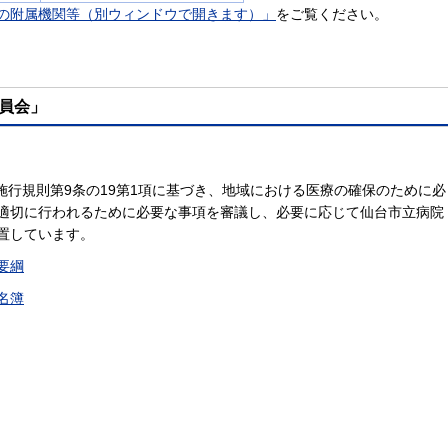
の附属機関等（別ウィンドウで開きます）」
をご覧ください。
員会」
法施行規則第9条の19第1項に基づき、地域における医療の確保のために必
適切に行われるために必要な事項を審議し、必要に応じて仙台市立病院
置しています。
要綱
名簿