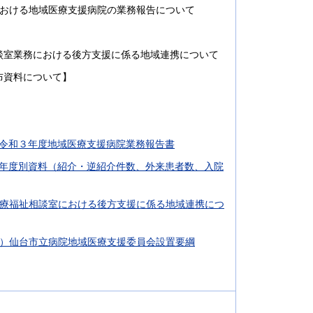
における地域医療支援病院の業務報告について
談室業務における後方支援に係る地域連携について
布資料について】
）令和３年度地域医療支援病院業務報告書
2）年度別資料（紹介・逆紹介件数、外来患者数、入院
医療福祉相談室における後方支援に係る地域連携につ
1）仙台市立病院地域医療支援委員会設置要綱