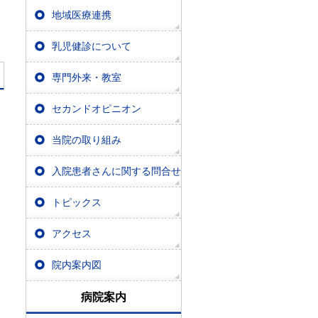
地域医療連携
乳児健診について
専門外来・教室
セカンドオピニオン
当院の取り組み
入院患者さんに関する問合せ
トピックス
アクセス
院内案内図
病院案内