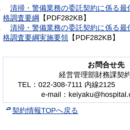
清掃・警備業務の委託契約に係る最
格調査要綱
【PDF282KB】
清掃・警備業務の委託契約に係る最
格調査要綱実施要領
【PDF282KB】
お問合せ先
経営管理部財務課契
TEL：022-308-7111 内線2125 F
e-mail：keiyaku@hospital.ci
契約情報TOPへ戻る