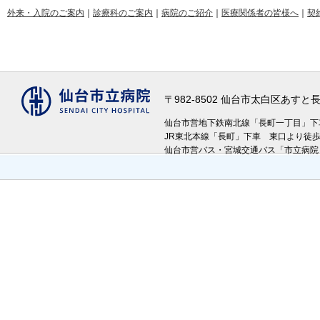
外来・入院のご案内
｜
診療科のご案内
｜
病院のご紹介
｜
医療関係者の皆様へ
｜
契
〒982-8502 仙台市太白区あす
仙台市営地下鉄南北線「長町一丁目」
JR東北本線「長町」下車 東口より徒
仙台市営バス・宮城交通バス「市立病院