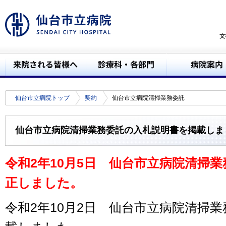
仙台市立病院トップ
契約
仙台市立病院清掃業務委託
仙台市立病院清掃業務委託の入札説明書を掲載しま
令和2年10月5日 仙台市立病院清掃
正しました。
令和2年10月2日 仙台市立病院清掃